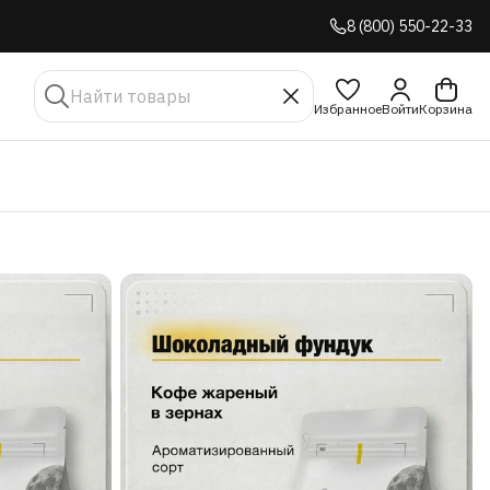
8 (800) 550-22-33
Избранное
Войти
Корзина