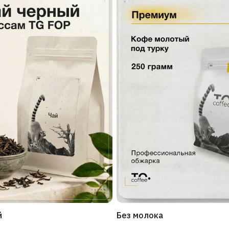
й
Без молока