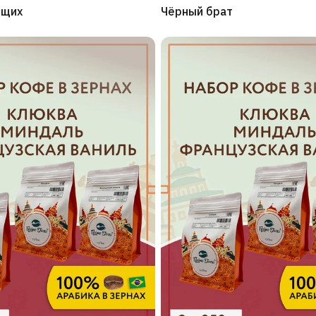
ющих
Чёрный брат