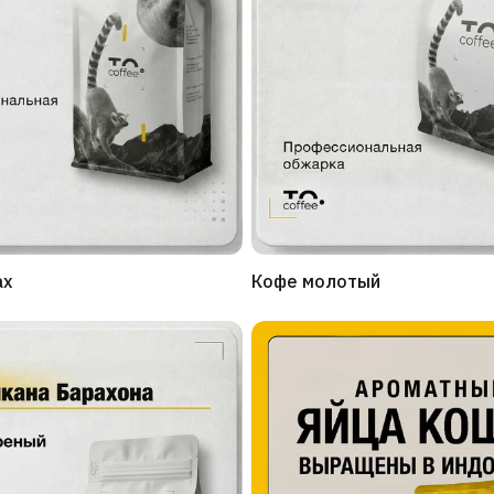
ах
Кофе молотый