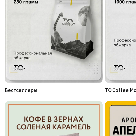
Бестселлеры
TO.Coffee М