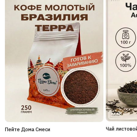
Чай листово
Пейте Дома Смеси