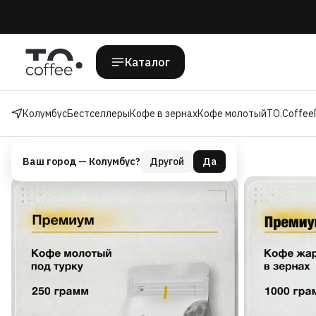
Каталог
Колумбус
Бестселлеры
Кофе в зернах
Кофе молотый
TO.Coffee
Каталог