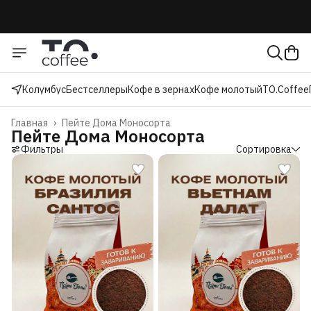
Колумбус
Бестселлеры
Кофе в зернах
Кофе молотый
TO.Coffee
Главная
›
Пейте Дома Моносорта
Пейте Дома Моносорта
Фильтры
Сортировка