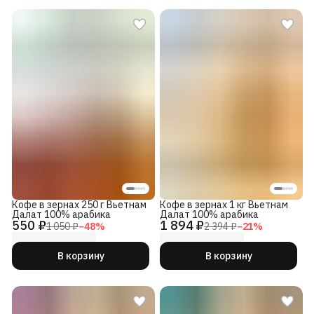
Кофе в зернах 250 г Вьетнам
Кофе в зернах 1 кг Вьетнам
Далат 100% арабика
Далат 100% арабика
550 ₽
1 894 ₽
1 050 ₽
−
48
%
2 394 ₽
−
21
%
В корзину
В корзину