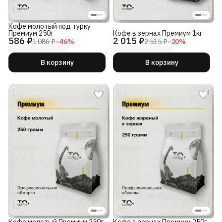
Кофе молотый под турку
Премиум 250г
Кофе в зернах Премиум 1кг
586 ₽
2 015 ₽
1 086 ₽
−
46
%
2 515 ₽
−
20
%
В корзину
В корзину