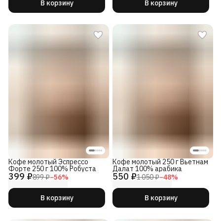
В корзину
В корзину
Кофе молотый Эспрессо
Кофе молотый 250 г Вьетнам
Форте 250 г 100% Робуста
Далат 100% арабика
399 ₽
550 ₽
899 ₽
−
56
%
1 050 ₽
−
48
%
В корзину
В корзину