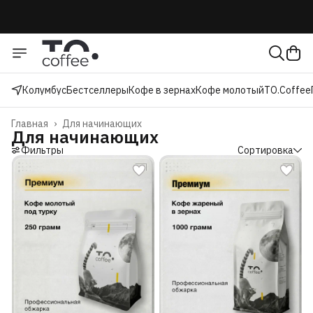
Колумбус
Бестселлеры
Кофе в зернах
Кофе молотый
TO.Coffee
Главная
›
Для начинающих
Для начинающих
Фильтры
Сортировка