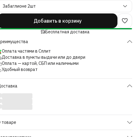
Забаглионе 2шт
Добавить в корзину
Бесплатная доставка
Преимущества
Оплата частями в Сплит
Доставка в пункты выдачи или до двери
Оплата — картой, СБП или наличными
Удобный возврат
Доставка
 товаре
абор зернового ароматизированного кофе 500 грамм (2 штуки