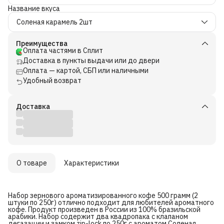
Название вкуса
Соленая карамель 2шт
Преимущества
Оплата частями в Сплит
Доставка в пункты выдачи или до двери
Оплата — картой, СБП или наличными
Удобный возврат
Доставка
О товаре
Характеристики
Набор зернового ароматизированного кофе 500 грамм (2
штуки по 250г) отлично подходит для любителей ароматного
кофе. Продукт произведен в России из 100% бразильской
арабики. Набор содержит два квадропака с клапаном
дегазации и замком zip-lock по 250г с ароматом Соленая