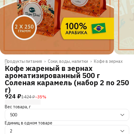
Продукты питания
›
Соки, воды, напитки
›
Кофе в зернах
Главная
›
Кофе жареный в зернах
ароматизированный 500 г
Соленая карамель (набор 2 по 250
г)
924 ₽
1 424 ₽
−
35
%
Вес товара, г
500
Единиц в одном товаре
2