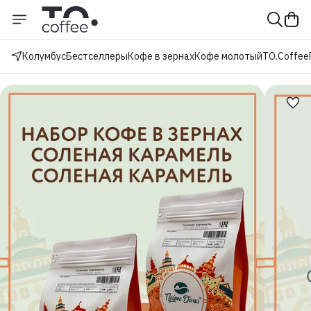
Колумбус
Бестселлеры
Кофе в зернах
Кофе молотый
TO.Coffee