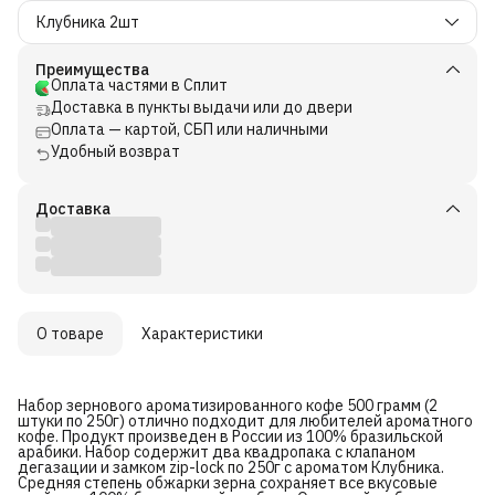
Клубника 2шт
Преимущества
Оплата частями в Сплит
Доставка в пункты выдачи или до двери
Оплата — картой, СБП или наличными
Удобный возврат
Доставка
О товаре
Характеристики
Набор зернового ароматизированного кофе 500 грамм (2
штуки по 250г) отлично подходит для любителей ароматного
кофе. Продукт произведен в России из 100% бразильской
арабики. Набор содержит два квадропака с клапаном
дегазации и замком zip-lock по 250г с ароматом Клубника.
Средняя степень обжарки зерна сохраняет все вкусовые