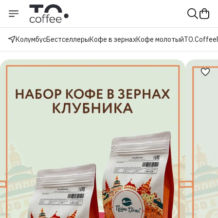
Колумбус
Бестселлеры
Кофе в зернах
Кофе молотый
TO.Coffee