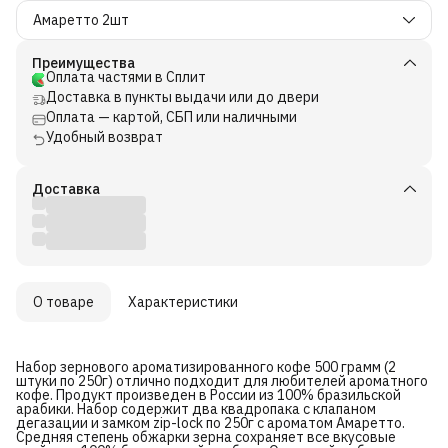
Aмаретто 2шт
Преимущества
Оплата частями в Сплит
Доставка в пункты выдачи или до двери
Оплата — картой, СБП или наличными
Удобный возврат
Доставка
О товаре
Характеристики
Набор зернового ароматизированного кофе 500 грамм (2
штуки по 250г) отлично подходит для любителей ароматного
кофе. Продукт произведен в России из 100% бразильской
арабики. Набор содержит два квадропака с клапаном
дегазации и замком zip-lock по 250г с ароматом Aмаретто.
Средняя степень обжарки зерна сохраняет все вкусовые