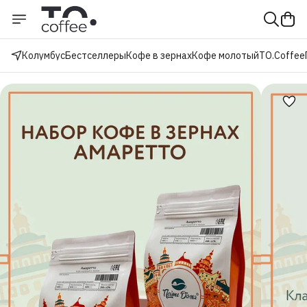
Колумбус
Бестселлеры
Кофе в зернах
Кофе молотый
TO.Coffee