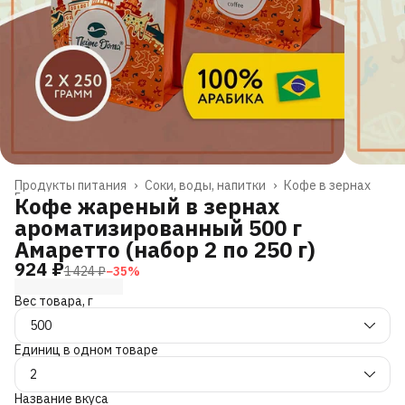
Продукты питания
›
Соки, воды, напитки
›
Кофе в зернах
Главная
›
Кофе жареный в зернах
ароматизированный 500 г
Aмаретто (набор 2 по 250 г)
924 ₽
1 424 ₽
−
35
%
Вес товара, г
500
Единиц в одном товаре
2
Название вкуса