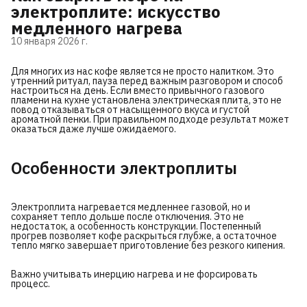
электроплите: искусство
медленного нагрева
10 января 2026 г.
Для многих из нас кофе является не просто напитком. Это
утренний ритуал, пауза перед важным разговором и способ
настроиться на день. Если вместо привычного газового
пламени на кухне установлена электрическая плита, это не
повод отказываться от насыщенного вкуса и густой
ароматной пенки. При правильном подходе результат может
оказаться даже лучше ожидаемого.
Особенности электроплиты
Электроплита нагревается медленнее газовой, но и
сохраняет тепло дольше после отключения. Это не
недостаток, а особенность конструкции. Постепенный
прогрев позволяет кофе раскрыться глубже, а остаточное
тепло мягко завершает приготовление без резкого кипения.
Важно учитывать инерцию нагрева и не форсировать
процесс.