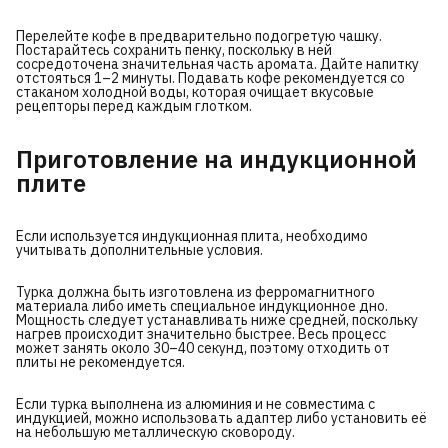
Перелейте кофе в предварительно подогретую чашку.
Постарайтесь сохранить пенку, поскольку в ней
сосредоточена значительная часть аромата. Дайте напитку
отстояться 1–2 минуты. Подавать кофе рекомендуется со
стаканом холодной воды, которая очищает вкусовые
рецепторы перед каждым глотком.
Приготовление на индукционной
плите
Если используется индукционная плита, необходимо
учитывать дополнительные условия.
Турка должна быть изготовлена из ферромагнитного
материала либо иметь специальное индукционное дно.
Мощность следует устанавливать ниже средней, поскольку
нагрев происходит значительно быстрее. Весь процесс
может занять около 30–40 секунд, поэтому отходить от
плиты не рекомендуется.
Если турка выполнена из алюминия и не совместима с
индукцией, можно использовать адаптер либо установить её
на небольшую металлическую сковороду.